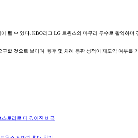
 될 수 있다. KBO리그 LG 트윈스의 마무리 투수로 활약하며 
구할 것으로 보이며, 향후 몇 차례 등판 성적이 재도약 여부를 
러브스토리로 더 깊어진 비극
G 트윈스 전반기 최대 위기