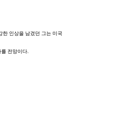
강한 인상을 남겼던 그는 미국
가를 전망이다.