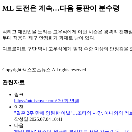
ML 도전은 계속…다음 등판이 분수령
빅리그 재진입을 노리는 고우석에게 이번 시즌은 경력의 전환점이
무대 적응과 제구 안정화가 과제로 남아 있다.
디트로이트 구단 역시 고우석에게 일정 수준 이상의 안정감을 요
Copyright © 스포츠뉴스 All rights reserved.
관련자료
링크
https://mtdiscover.com/
20
회 연결
이전
"결혼 2주 만에 영원한 이별"…조타의 사망, 아내와의 
작성일
2025.07.04 10:41
다음
'타선 핵심' 오스틴, 옆구리 부상으로 서울 긴급 이동…L