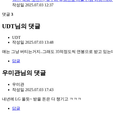
작성일
2025.07.03 12:37
댓글
3
UDT님의 댓글
UDT
작성일
2025.07.03 13:48
얘는 그냥 버티는거지..그래도 35억정도씩 연봉으로 받고 있는
답글
우미관님의 댓글
우미관
작성일
2025.07.03 17:43
내년에 LG 올듯~ 받을 돈은 다 챙기고 ㅋㅋㅋ
답글