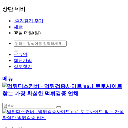
상단 네비
즐겨찾기 추가
새글
08월 09일(일)
로그인
회원가입
정보찾기
메뉴