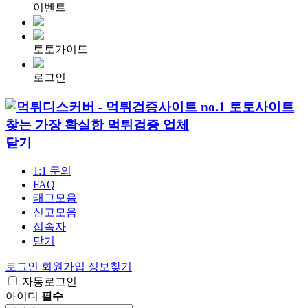
이벤트
토토가이드
로그인
닫기
1:1 문의
FAQ
태그모음
신고모음
접속자
닫기
로그인
회원가입
정보찾기
자동로그인
아이디
필수