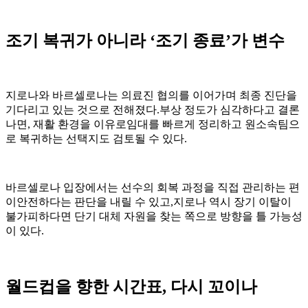
조기 복귀가 아니라 ‘조기 종료’가 변수
지로나와 바르셀로나는 의료진 협의를 이어가며 최종 진단을
기다리고 있는 것으로 전해졌다.부상 정도가 심각하다고 결론
나면, 재활 환경을 이유로임대를 빠르게 정리하고 원소속팀으
로 복귀하는 선택지도 검토될 수 있다.
바르셀로나 입장에서는 선수의 회복 과정을 직접 관리하는 편
이안전하다는 판단을 내릴 수 있고,지로나 역시 장기 이탈이
불가피하다면 단기 대체 자원을 찾는 쪽으로 방향을 틀 가능성
이 있다.
월드컵을 향한 시간표, 다시 꼬이나