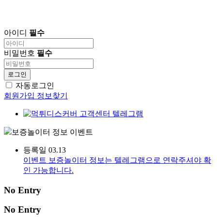
아이디
필수
비밀번호
필수
로그인
자동로그인
회원가입
정보찾기
보증놀이터 정보
이벤트
등록일
03.13
이벤트
보증놀이터 정보는 텔레그램으로 연락주셔야 확
인 가능합니다.
No Entry
No Entry