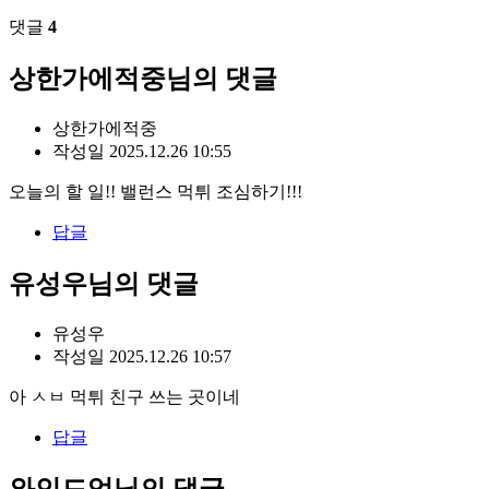
댓글
4
상한가에적중님의 댓글
상한가에적중
작성일
2025.12.26 10:55
오늘의 할 일!! 밸런스 먹튀 조심하기!!!
답글
유성우님의 댓글
유성우
작성일
2025.12.26 10:57
아 ㅅㅂ 먹튀 친구 쓰는 곳이네
답글
와인드업님의 댓글