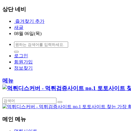
상단 네비
즐겨찾기 추가
새글
08월 06일(목)
로그인
회원가입
정보찾기
메뉴
메인 메뉴