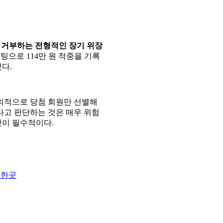
 거부하는 전형적인 장기 위장
팅으로 114만 원 적중을 기록
했다.
고의적으로 당첨 회원만 선별해
다고 판단하는 것은 매우 위험
것이 필수적이다.
명한곳