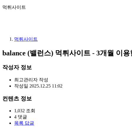
먹튀사이트
먹튀사이트
balance (밸런스) 먹튀사이트 - 3개월 
작성자 정보
최고관리자
작성
작성일
2025.12.25 11:02
컨텐츠 정보
1,032
조회
4
댓글
목록
답글