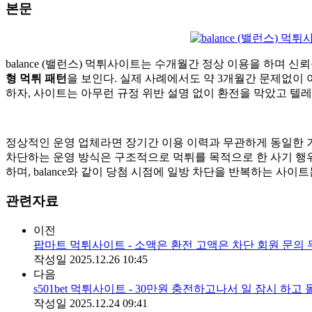
본문
balance (밸런스) 먹튀사이트는 수개월간 정상 이용을 하며 
형 먹튀 패턴
을 보인다. 실제 사례에서도 약 3개월간 문제없이 
하자, 사이트는 아무런 규정 위반 설명 없이 환전을 막았고 텔
정상적인 운영 업체라면 장기간 이용 이력과 무관하게 동일한 기
차단하는 운영 방식은 구조적으로 먹튀를 목적으로 한 사기 행
하며, balance와 같이 당첨 시점에 일방 차단을 반복하는 사
관련자료
이전
팝마트 먹튀사이트 - 소액은 환전 고액은 차단 회원 문
작성일
2025.12.26 10:45
다음
s501bet 먹튀사이트 - 30만원 충전하고나서 일 잠시
작성일
2025.12.24 09:41