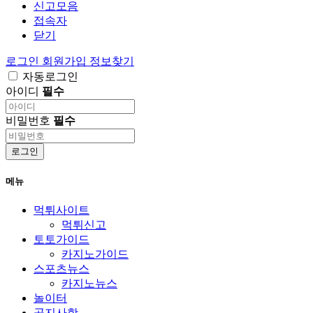
신고모음
접속자
닫기
로그인
회원가입
정보찾기
자동로그인
아이디
필수
비밀번호
필수
로그인
메뉴
먹튀사이트
먹튀신고
토토가이드
카지노가이드
스포츠뉴스
카지노뉴스
놀이터
공지사항