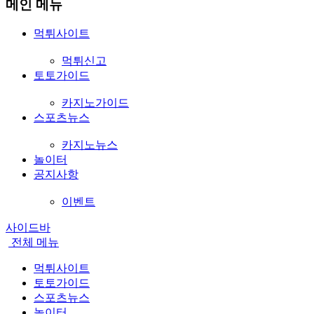
메인 메뉴
먹튀사이트
먹튀신고
토토가이드
카지노가이드
스포츠뉴스
카지노뉴스
놀이터
공지사항
이벤트
사이드바
전체
메뉴
먹튀사이트
토토가이드
스포츠뉴스
놀이터