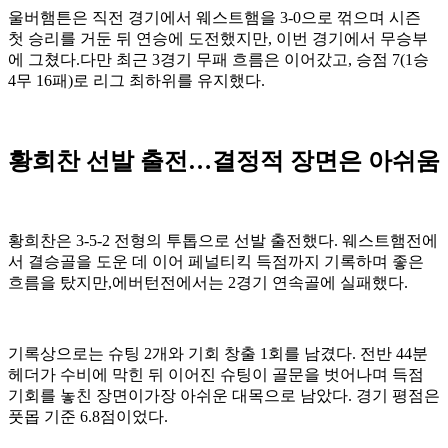
울버햄튼은 직전 경기에서 웨스트햄을 3-0으로 꺾으며 시즌
첫 승리를 거둔 뒤 연승에 도전했지만, 이번 경기에서 무승부
에 그쳤다.다만 최근 3경기 무패 흐름은 이어갔고, 승점 7(1승
4무 16패)로 리그 최하위를 유지했다.
황희찬 선발 출전…결정적 장면은 아쉬움
황희찬은 3-5-2 전형의 투톱으로 선발 출전했다. 웨스트햄전에
서 결승골을 도운 데 이어 페널티킥 득점까지 기록하며 좋은
흐름을 탔지만,에버턴전에서는 2경기 연속골에 실패했다.
기록상으로는 슈팅 2개와 기회 창출 1회를 남겼다. 전반 44분
헤더가 수비에 막힌 뒤 이어진 슈팅이 골문을 벗어나며 득점
기회를 놓친 장면이가장 아쉬운 대목으로 남았다. 경기 평점은
풋몹 기준 6.8점이었다.