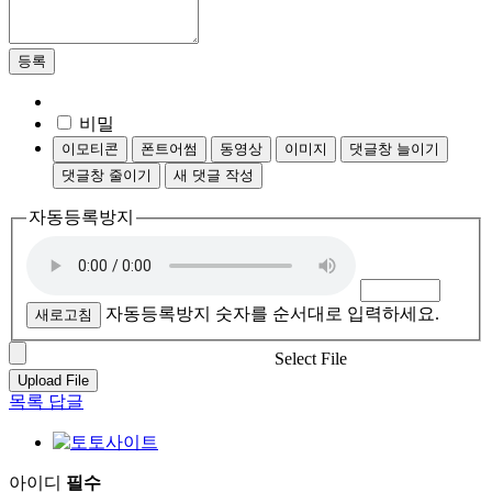
등록
비밀
이모티콘
폰트어썸
동영상
이미지
댓글창 늘이기
댓글창 줄이기
새 댓글 작성
자동등록방지
자동등록방지 숫자를 순서대로 입력하세요.
새로고침
Select File
Upload File
목록
답글
아이디
필수