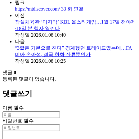
링크
https://mtdiscover.com/
33
회 연결
이전
잠실체육관 ‘마지막’ KBL 올스타게임…1월 17일 전야제
·18일 본 행사 열린다
작성일
2026.01.08 10:40
다음
“3할은 기본으로 친다” 경계했던 트레이드였는데…FA
미아 손아섭, 결국 한화 잔류뿐인가
작성일
2026.01.08 10:25
댓글
0
등록된 댓글이 없습니다.
댓글쓰기
이름
필수
비밀번호
필수