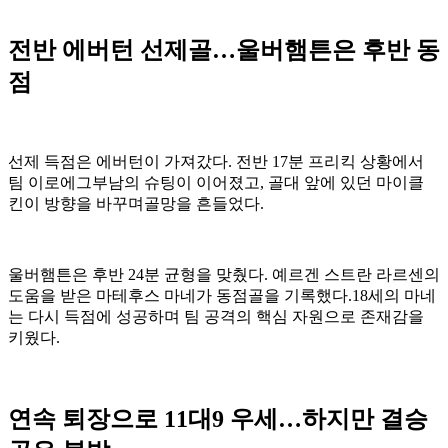
전반 에버턴 선제골…울버햄튼은 후반 동
점
선제 득점은 에버턴이 가져갔다. 전반 17분 프리킥 상황에서
팀 이로에그부남의 슈팅이 이어졌고, 골대 앞에 있던 마이클
킨이 방향을 바꾸며골망을 흔들었다.
울버햄튼은 후반 24분 균형을 맞췄다. 예르겐 스트란 라르센의
도움을 받은 마테후스 마네가 동점골을 기록했다.18세의 마네
는 다시 득점에 성공하며 팀 공격의 핵심 자원으로 존재감을
키웠다.
연속 퇴장으로 11대9 우세…하지만 결승