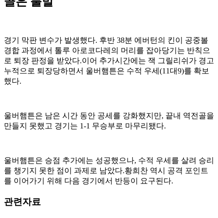
골은 불발
경기 막판 변수가 발생했다. 후반 38분 에버턴의 킨이 공중볼
경합 과정에서 톨루 아로코다레의 머리를 잡아당기는 반칙으
로 퇴장 판정을 받았다.이어 추가시간에는 잭 그릴리쉬가 경고
누적으로 퇴장당하면서 울버햄튼은 수적 우세(11대9)를 확보
했다.
울버햄튼은 남은 시간 동안 공세를 강화했지만, 끝내 역전골을
만들지 못했고 경기는 1-1 무승부로 마무리됐다.
울버햄튼은 승점 추가에는 성공했으나, 수적 우세를 살려 승리
를 챙기지 못한 점이 과제로 남았다.황희찬 역시 공격 포인트
를 이어가기 위해 다음 경기에서 반등이 요구된다.
관련자료