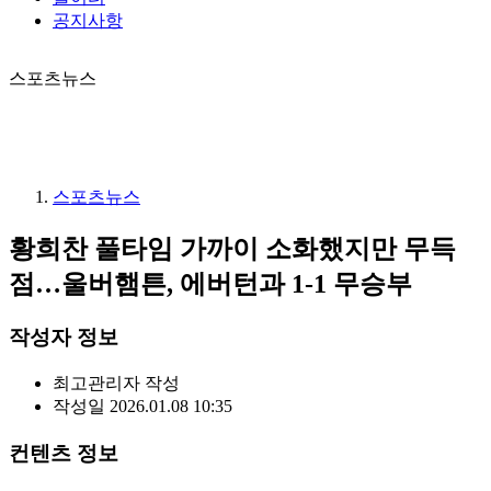
공지사항
스포츠뉴스
스포츠뉴스
황희찬 풀타임 가까이 소화했지만 무득
점…울버햄튼, 에버턴과 1-1 무승부
작성자 정보
최고관리자
작성
작성일
2026.01.08 10:35
컨텐츠 정보