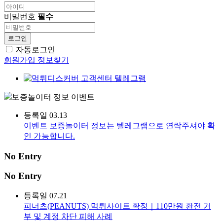
비밀번호
필수
로그인
자동로그인
회원가입
정보찾기
보증놀이터 정보
이벤트
등록일
03.13
이벤트
보증놀이터 정보는 텔레그램으로 연락주셔야 확
인 가능합니다.
No Entry
No Entry
등록일
07.21
피너츠(PEANUTS) 먹튀사이트 확정｜110만원 환전 거
부 및 계정 차단 피해 사례