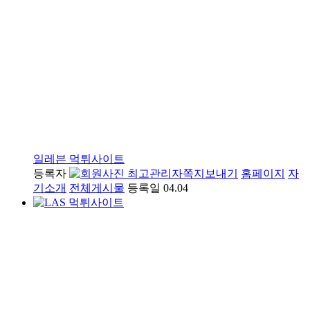
일레븐 먹튀사이트
등록자
최고관리자
쪽지보내기
홈페이지
자
기소개
전체게시물
등록일
04.04