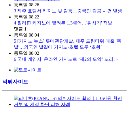
등록일
08.26
3
제주 호텔서 카지노 빚 갈등…중국인 감금 사건 발생
등록일
08.22
4
필리핀 카지노에 빨려든 1,340억…'환치기' 적발
댓글
1
등록일
08.04
5
[카지노 뉴스] 롯데관광개발, 제주 드림타워 매출 '폭
발'…외국인 발길에 카지노·호텔 모두 ‘호황’
등록일
08.02
6
국내 게임사, 온라인 카지노로 ‘제2의 도약’ 노리나
먹튀사이트