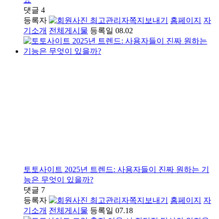
댓글
4
등록자
최고관리자
쪽지보내기
홈페이지
자
기소개
전체게시물
등록일
08.02
토토사이트 2025년 트렌드: 사용자들이 진짜 원하는 기
능은 무엇이 있을까?
댓글
7
등록자
최고관리자
쪽지보내기
홈페이지
자
기소개
전체게시물
등록일
07.18