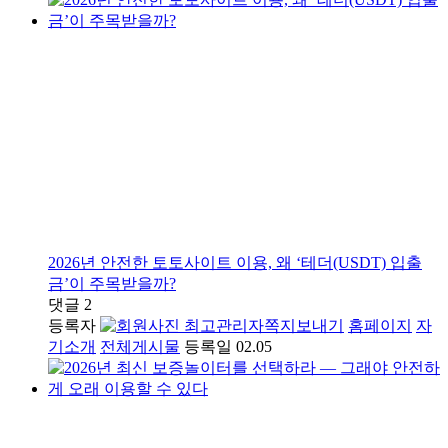
2026년 안전한 토토사이트 이용, 왜 ‘테더(USDT) 입출
금’이 주목받을까?
댓글
2
등록자
최고관리자
쪽지보내기
홈페이지
자
기소개
전체게시물
등록일
02.05