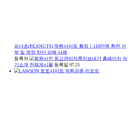
피너츠(PEANUTS) 먹튀사이트 확정｜110만원 환전 거
부 및 계정 차단 피해 사례
등록자
최고관리자
쪽지보내기
홈페이지
자
기소개
전체게시물
등록일
07.21