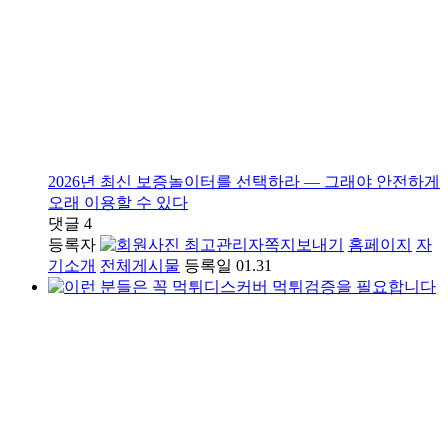
2026년 최신 보증놀이터를 선택하라 — 그래야 안전하게
오래 이용할 수 있다
댓글
4
등록자
최고관리자
쪽지보내기
홈페이지
자
기소개
전체게시물
등록일
01.31