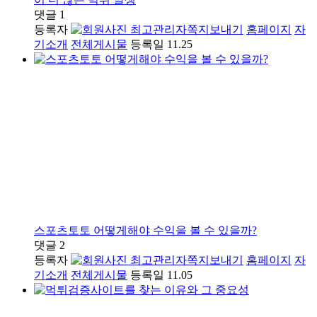
댓글
1
등록자
최고관리자
쪽지보내기
홈페이지
자
기소개
전체게시물
등록일
11.25
스포츠토토 어떻게해야 수익을 볼 수 있을까?
댓글
2
등록자
최고관리자
쪽지보내기
홈페이지
자
기소개
전체게시물
등록일
11.05