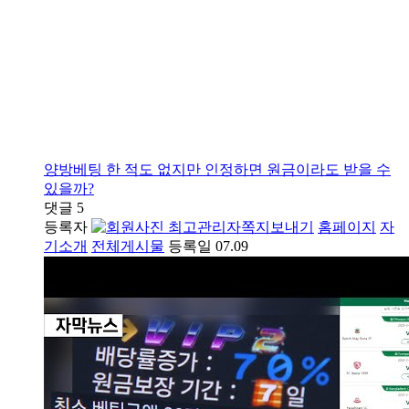
양방베팅 한 적도 없지만 인정하면 원금이라도 받을 수
있을까?
댓글
5
등록자
최고관리자
쪽지보내기
홈페이지
자
기소개
전체게시물
등록일
07.09