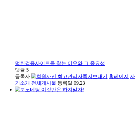
먹튀검증사이트를 찾는 이유와 그 중요성
댓글
5
등록자
최고관리자
쪽지보내기
홈페이지
자
기소개
전체게시물
등록일
09.23