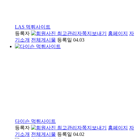
LAS 먹튀사이트
등록자
최고관리자
쪽지보내기
홈페이지
자
기소개
전체게시물
등록일
04.03
다이슨 먹튀사이트
등록자
최고관리자
쪽지보내기
홈페이지
자
기소개
전체게시물
등록일
04.02