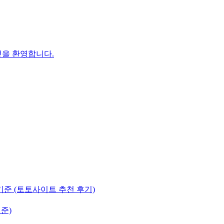
을 환영합니다.
기준 (토토사이트 추천 후기)
준)