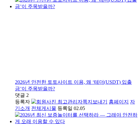
2026년 안전한 토토사이트 이용, 왜 ‘테더(USDT) 입출
금’이 주목받을까?
댓글
2
등록자
최고관리자
쪽지보내기
홈페이지
자
기소개
전체게시물
등록일
02.05