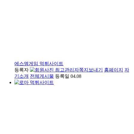
에스엠게임 먹튀사이트
등록자
최고관리자
쪽지보내기
홈페이지
자
기소개
전체게시물
등록일
04.08