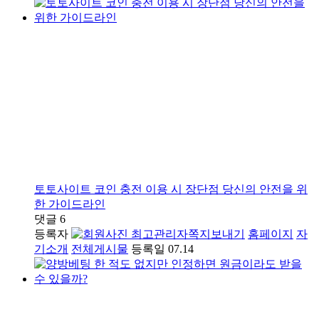
토토사이트 코인 충전 이용 시 장단점 당신의 안전을 위
한 가이드라인
댓글
6
등록자
최고관리자
쪽지보내기
홈페이지
자
기소개
전체게시물
등록일
07.14