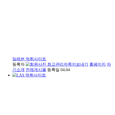
일레븐 먹튀사이트
등록자
최고관리자
쪽지보내기
홈페이지
자
기소개
전체게시물
등록일
04.04