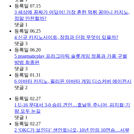
등록일
07.15
3
세상에 꽁짜가 어딨어! 가장 흔한 먹튀 꽁머니 카지노,
정말 안전할까?
댓글
1
등록일
06.25
4
신규 카지노사이트, 장점과 단점 무엇이 있을까?
댓글
3
등록일
06.20
5
pragmaticplay 프라그마틱 슬롯게임 정품과 가품 구별
방법 최종편
댓글
3
등록일
01.31
6
아바타 카지노, 필리핀 아바타 게임 디스커버 에이전시
댓글
2
등록일
02.27
1
U-16 무대서 3-0 승리 견인…호날두 주니어, 피지컬·기
량 모두 눈길
댓글
1
등록일
02.27
2
‘OKC가 보인다’ 샌안토니오, 10년 만의 10연승…서부