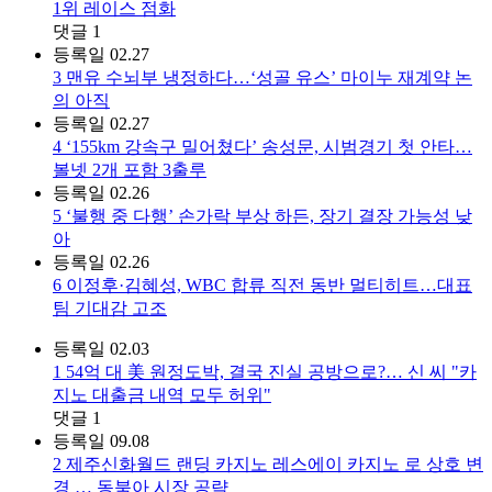
1위 레이스 점화
댓글
1
등록일
02.27
3
맨유 수뇌부 냉정하다…‘성골 유스’ 마이누 재계약 논
의 아직
등록일
02.27
4
‘155km 강속구 밀어쳤다’ 송성문, 시범경기 첫 안타…
볼넷 2개 포함 3출루
등록일
02.26
5
‘불행 중 다행’ 손가락 부상 하든, 장기 결장 가능성 낮
아
등록일
02.26
6
이정후·김혜성, WBC 합류 직전 동반 멀티히트…대표
팀 기대감 고조
등록일
02.03
1
54억 대 美 원정도박, 결국 진실 공방으로?… 신 씨 "카
지노 대출금 내역 모두 허위"
댓글
1
등록일
09.08
2
제주신화월드 랜딩 카지노 레스에이 카지노 로 상호 변
경 … 동북아 시장 공략