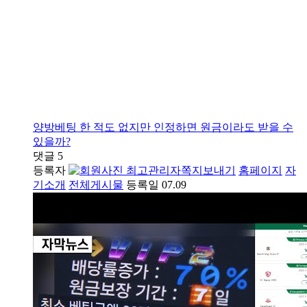
양방베팅 한 적도 없지만 인정하면 원금이라도 받을 수
있을까?
댓글
5
등록자
최고관리자
쪽지보내기
홈페이지
자
기소개
전체게시물
등록일
07.09