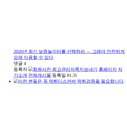
2026년 최신 보증놀이터를 선택하라 — 그래야 안전하게
오래 이용할 수 있다
댓글
4
등록자
최고관리자
쪽지보내기
홈페이지
자
기소개
전체게시물
등록일
01.31