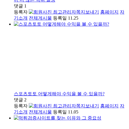
댓글
1
등록자
최고관리자
쪽지보내기
홈페이지
자
기소개
전체게시물
등록일
11.25
스포츠토토 어떻게해야 수익을 볼 수 있을까?
댓글
2
등록자
최고관리자
쪽지보내기
홈페이지
자
기소개
전체게시물
등록일
11.05