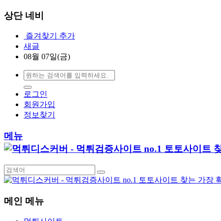
상단 네비
즐겨찾기 추가
새글
08월 07일(금)
로그인
회원가입
정보찾기
메뉴
메인 메뉴