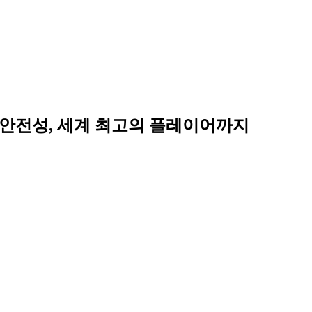
, 안전성, 세계 최고의 플레이어까지