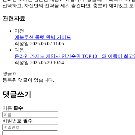
선택하고, 자신만의 전략을 세워 즐긴다면, 충분히 재미있고 도
관련자료
이전
에볼루션 룰렛 완벽 가이드
작성일
2025.06.02 11:05
다음
온라인 카지노 게임사 인기순위 TOP 10 – 왜 이들이 최고
작성일
2025.05.29 10:54
댓글
0
등록된 댓글이 없습니다.
댓글쓰기
이름
필수
비밀번호
필수