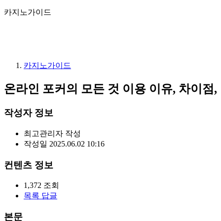
카지노가이드
카지노가이드
온라인 포커의 모든 것 이용 이유, 차이점
작성자 정보
최고관리자
작성
작성일
2025.06.02 10:16
컨텐츠 정보
1,372
조회
목록
답글
본문