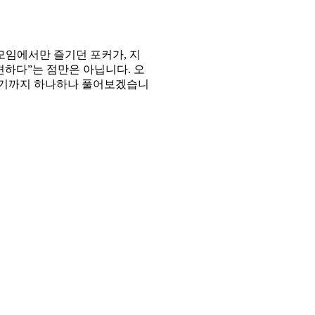
모임에서만 즐기던 포커가, 지
편하다”는 점만은 아닙니다. 오
이야기까지 하나하나 풀어보겠습니