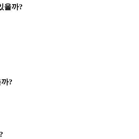
 있을까?
을까?
?