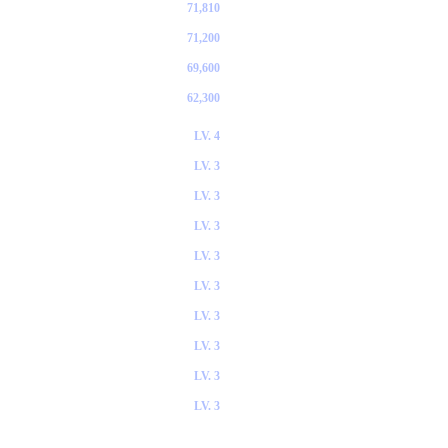
71,810
71,200
69,600
62,300
LV.
4
LV.
3
LV.
3
LV.
3
LV.
3
LV.
3
LV.
3
LV.
3
LV.
3
LV.
3