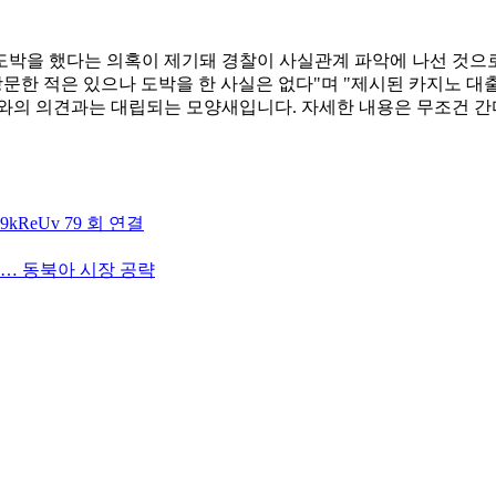
박을 했다는 의혹이 제기돼 경찰이 사실관계 파악에 나선 것으로
문한 적은 있으나 도박을 한 사실은 없다"며 "제시된 카지노 대
씨와의 의견과는 대립되는 모양새입니다. 자세한 내용은 무조건 
mi9kReUv
79
회 연결
… 동북아 시장 공략