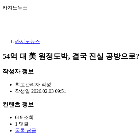
카지노뉴스
카지노뉴스
54억 대 美 원정도박, 결국 진실 공방으로
작성자 정보
최고관리자
작성
작성일
2026.02.03 09:51
컨텐츠 정보
619
조회
1
댓글
목록
답글