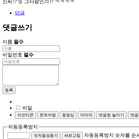
신씨?? 또 그사람인가?? ㅋㅋㅋㅋ
답글
댓글쓰기
이름
필수
비밀번호
필수
등록
비밀
이모티콘
폰트어썸
동영상
이미지
댓글창 늘이기
댓글
자동등록방지
자동등록방지 숫자를 순
숫자음성듣기
새로고침