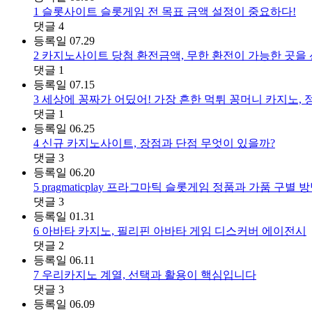
1
슬롯사이트 슬롯게임 전 목표 금액 설정이 중요하다!
댓글
4
등록일
07.29
2
카지노사이트 당첨 환전금액, 무한 환전이 가능한 곳을
댓글
1
등록일
07.15
3
세상에 꽁짜가 어딨어! 가장 흔한 먹튀 꽁머니 카지노, 
댓글
1
등록일
06.25
4
신규 카지노사이트, 장점과 단점 무엇이 있을까?
댓글
3
등록일
06.20
5
pragmaticplay 프라그마틱 슬롯게임 정품과 가품 구별 
댓글
3
등록일
01.31
6
아바타 카지노, 필리핀 아바타 게임 디스커버 에이전시
댓글
2
등록일
06.11
7
우리카지노 계열, 선택과 활용이 핵심입니다
댓글
3
등록일
06.09