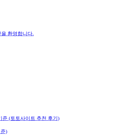
을 환영합니다.
기준 (토토사이트 추천 후기)
준)